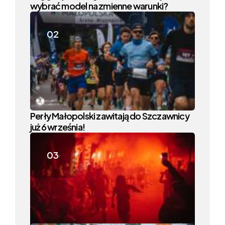
wybrać model na zmienne warunki?
Perły Małopolski zawitają do Szczawnicy
już 6 września!