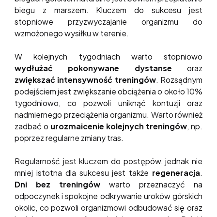
biegu z marszem. Kluczem do sukcesu jest
stopniowe przyzwyczajanie organizmu do
wzmożonego wysiłku w terenie.
W kolejnych tygodniach warto stopniowo
wydłużać pokonywane dystanse
oraz
zwiększać intensywność treningów
. Rozsądnym
podejściem jest zwiększanie obciążenia o około 10%
tygodniowo, co pozwoli uniknąć kontuzji oraz
nadmiernego przeciążenia organizmu. Warto również
zadbać o
urozmaicenie kolejnych treningów
, np.
poprzez regularne zmiany tras.
Regularność jest kluczem do postępów, jednak nie
mniej istotna dla sukcesu jest także
regeneracja
.
Dni bez treningów
warto przeznaczyć na
odpoczynek i spokojne odkrywanie uroków górskich
okolic, co pozwoli organizmowi odbudować się oraz