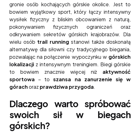
gronie osób kochających górskie okolice. Jest to
bowiem wyjątkowy sport, który łączy intensywny
wysiłek fizyczny z bliskim obcowaniem z naturą,
pokonywaniem fizycznych ograniczeń oraz
odkrywaniem sekretów górskich krajobrazów. Dla
wielu osób
trail running
stanowi także doskonałą
alternatywę dla siłowni czy tradycyjnego biegania,
pozwalając na połączenie wypoczynku w
górskich
lokalizacji
z intensywnym treningiem. Biegi górskie
to bowiem znacznie więcej niż
aktywność
sportowa
– to
szansa na zanurzenie się w
górach
oraz
prawdziwa przygoda
.
Dlaczego warto spróbować
swoich sił w biegach
górskich?