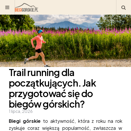
Menu
S
Trail running dla
początkujących. Jak
przygotować się do
biegów górskich?
1 lipca, 2026
Biegi górskie
to aktywność, która z roku na rok
zyskuje coraz większą popularność, zwłaszcza w