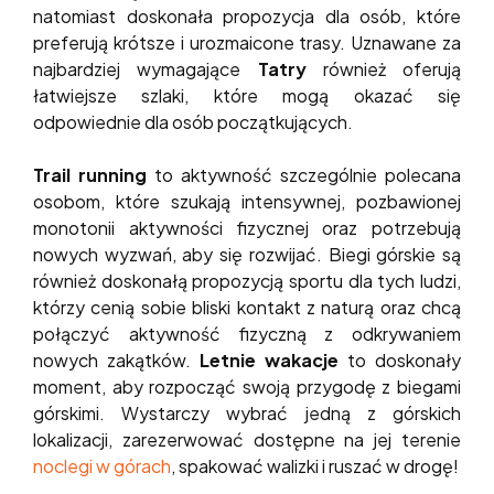
natomiast doskonała propozycja dla osób, które
preferują krótsze i urozmaicone trasy. Uznawane za
najbardziej wymagające
Tatry
również oferują
łatwiejsze szlaki, które mogą okazać się
odpowiednie dla osób początkujących.
Trail running
to aktywność szczególnie polecana
osobom, które szukają intensywnej, pozbawionej
monotonii aktywności fizycznej oraz potrzebują
nowych wyzwań, aby się rozwijać. Biegi górskie są
również doskonałą propozycją sportu dla tych ludzi,
którzy cenią sobie bliski kontakt z naturą oraz chcą
połączyć aktywność fizyczną z odkrywaniem
nowych zakątków.
Letnie wakacje
to doskonały
moment, aby rozpocząć swoją przygodę z biegami
górskimi. Wystarczy wybrać jedną z górskich
lokalizacji, zarezerwować dostępne na jej terenie
noclegi w górach
, spakować walizki i ruszać w drogę!