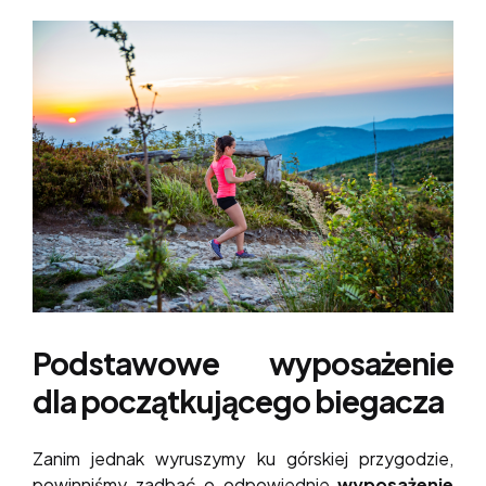
Podstawowe wyposażenie
dla początkującego biegacza
Zanim jednak wyruszymy ku górskiej przygodzie,
powinniśmy zadbać o odpowiednie
wyposażenie