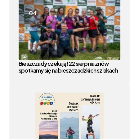
Chudy Wawrzyniec już w weekend
Bieszczady czekają! 22 sierpnia znów
spotkamy się na bieszczadzkich szlakach