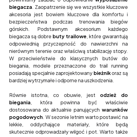
biegacza
. Zaopatrzenie się we wszystkie kluczowe
akcesoria jest bowiem kluczowe dla komfortu i
bezpieczeństwa podczas trenowania biegów
górskich. Podstawnym akcesorium każdego
biegacza są dobre
buty trailowe
, które gwarantują
odpowiednią przyczepność do nawierzchni na
nierównym terenie oraz właściwą stabilizację stopy.
W przeciwieństwie do klasycznych butów do
biegania, modele przeznaczone do trail running
posiadają specjalnie zaprojektowany
bieżnik
oraz są
bardziej wytrzymałe i odporne na uszkodzenia.
Równie istotna, co obuwie, jest
odzież
do
biegania
, która powinna być właściwie
dostosowana do aktualnie panujących
warunków
pogodowych
. W sezonie letnim warto postawić na
lekkie, oddychające materiały, które będą
skutecznie odprowadzały wilgoć i pot. Warto także