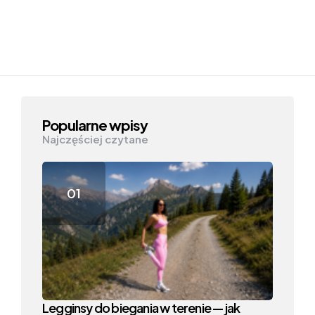
Popularne wpisy
Najczęściej czytane
Legginsy do biegania w terenie — jak