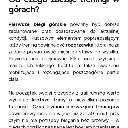
górach?
Pierwsze biegi górskie
powinny być dobrze
zaplanowane oraz dostosowane do aktualnej
kondycji. Kluczowym elementem poprzedzającym
każdy trening powinna być
rozgrzewka
, która ma za
zadanie przygotować mięśnie i stawy do wysiłku.
Powinna ona obejmować kilka minut szybkiego
marszu lub lekkiego truchtu, a także ćwiczenia
mobilizujące i rozciągające poszczególne partie
ciała.
Na początek swojej przygody z trail running warto
wybierać
krótsze trasy
o niewielkim poziomie
trudności.
Czas trwania pierwszych treningów
powinien wynosić nie więcej niż 20–30 minut, przy
czym nie ma potrzeby biegania bez przerwy – w
biegach górskich naturalne jest bowiem przeplatanie