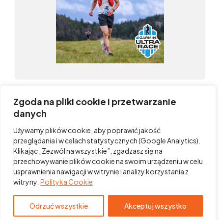
Zgoda na pliki cookie i przetwarzanie
Partnerzy polskich Biegów Górskich:
danych
Używamy plików cookie, aby poprawić jakość
przeglądania i w celach statystycznych (Google Analytics).
Klikając „Zezwól na wszystkie”, zgadzasz się na
przechowywanie plików cookie na swoim urządzeniu w celu
usprawnienia nawigacji w witrynie i analizy korzystania z
witryny.
Polityka Cookie
Odrzuć wszystkie
Akceptuj wszystko