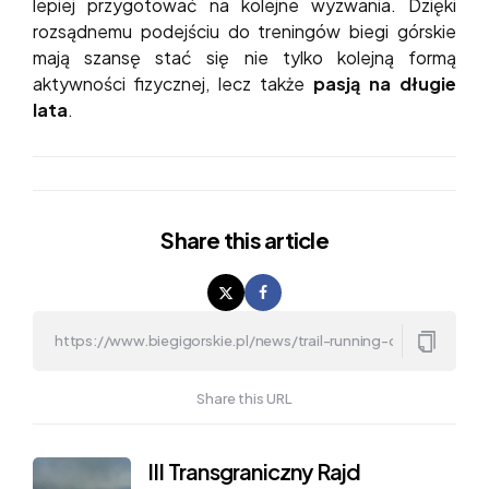
lepiej przygotować na kolejne wyzwania. Dzięki
rozsądnemu podejściu do treningów biegi górskie
mają szansę stać się nie tylko kolejną formą
aktywności fizycznej, lecz także
pasją na długie
lata
.
Share
this article
Share this URL
Post
III Transgraniczny Rajd